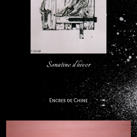
Sonatine d'hiver
Encres de Chine