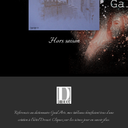
Hors saison
Référencés au dictionnaire Guid'Arts, mes tableaux bénéficient tous d'une
cotation à l'hôtel Drouot. Cliquez sur les icônes pour en savoir plus.