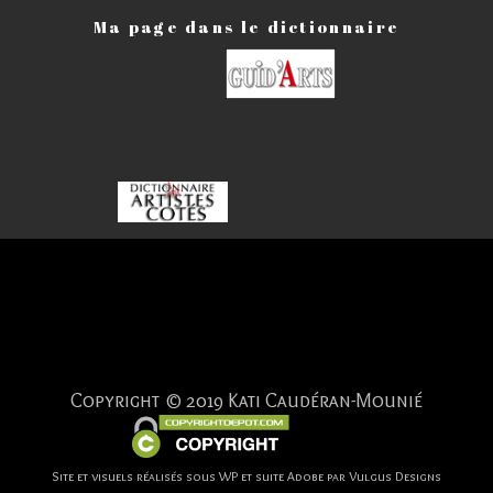
Ma page dans le dictionnaire
Copyright © 2019 Kati Caudéran-Mounié
Site et visuels réalisés sous WP et suite Adobe par Vulgus Designs