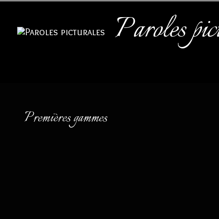
Aller
Paroles pic
au
contenu
Premières gammes