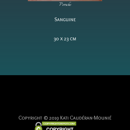
Porsche
Sanguine
30 x 23 cm
Copyright © 2019 Kati Caudéran-Mounié